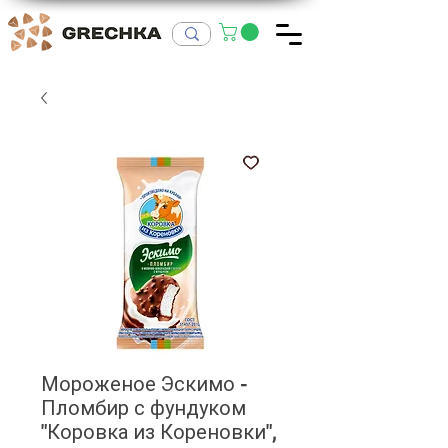
Мороженое Эскимо -
Пломбир с фундуком
"Коровка из Кореновки",