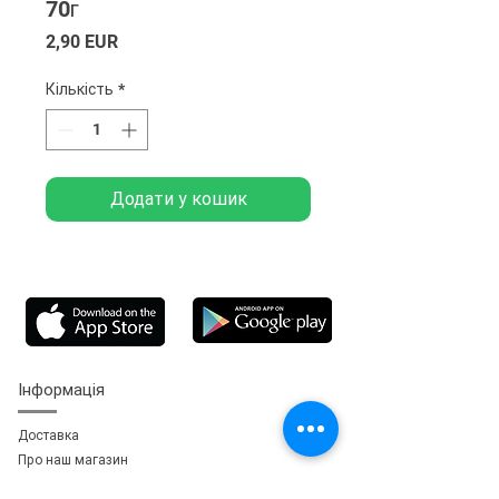
70г
Ціна
2,90 EUR
Кількість
*
Додати у кошик
Інформація
Доставка
Про наш магазин
Зворотній зв'язок
зь