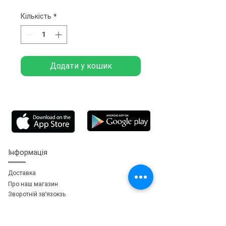
Кількість
*
Додати у кошик
Інформація
Доставка
Про наш магазин
Зворотній зв'язок
зь
Особистий кабінет