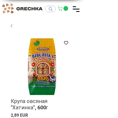
Крупа овсяная
"Хатинка", 600г
Ціна
2,89 EUR