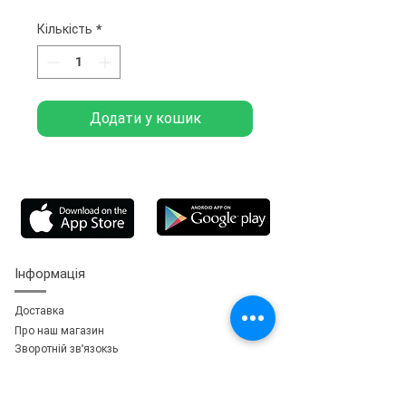
Кількість
*
Додати у кошик
Інформація
Доставка
Про наш магазин
Зворотній зв'язок
зь
Особистий кабінет