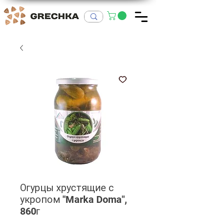
Огурцы хрустящие с
укропом "Marka Doma",
860г