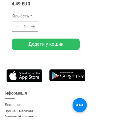
Ціна
4,49 EUR
Кількість
*
Додати у кошик
Інформація
Доставка
Про наш магазин
Зворотній зв'язок
зь