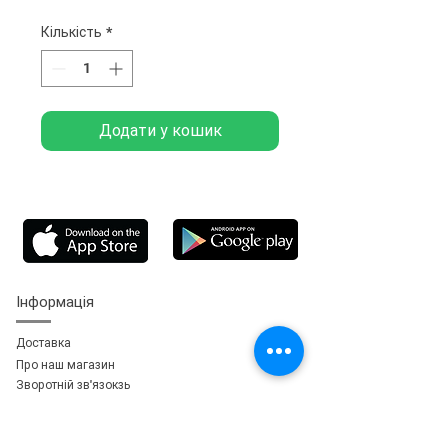
Кількість
*
Додати у кошик
Інформація
Доставка
Про наш магазин
Зворотній зв'язок
зь
Особистий кабінет