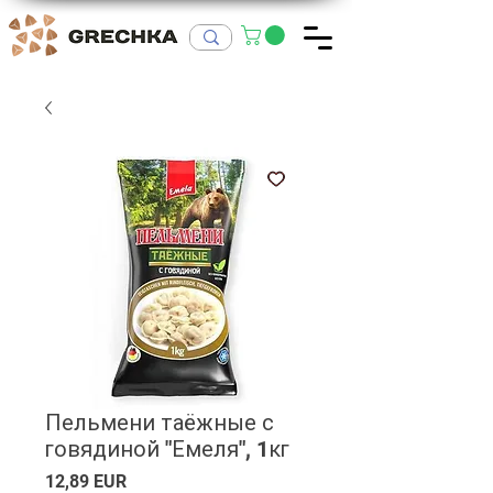
Пельмени таёжные с
говядиной "Емеля", 1кг
Ціна
12,89 EUR