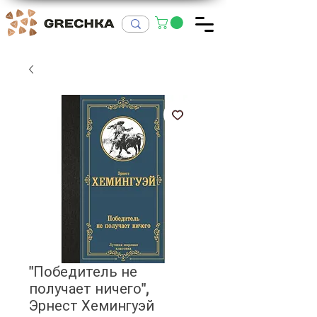
"Победитель не
получает ничего",
Эрнест Хемингуэй