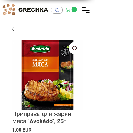
Приправа для жарки
мяса "Avokádo", 25г
Ціна
1,00 EUR