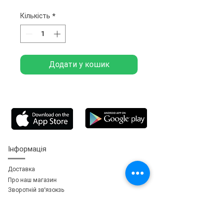
Кількість
*
Додати у кошик
Інформація
Доставка
Про наш магазин
Зворотній зв'язок
зь
Особистий кабінет