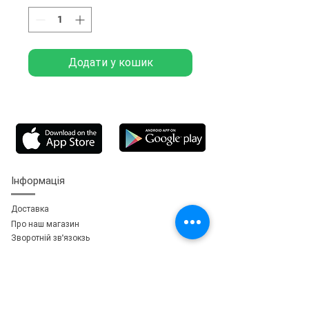
Додати у кошик
Інформація
Доставка
Про наш магазин
Зворотній зв'язок
зь
Особистий кабінет
Мої замовлення