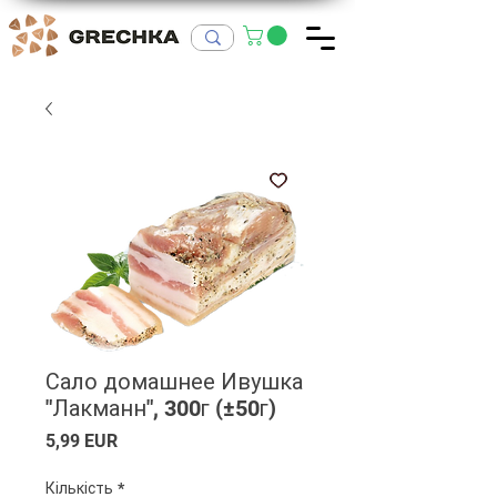
Сало домашнее Ивушка
"Лакманн", 300г (±50г)
Ціна
5,99 EUR
Кількість
*