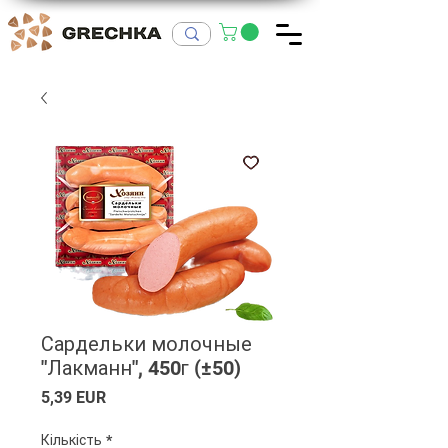
Сардельки молочные
"Лакманн", 450г (±50)
Ціна
5,39 EUR
Кількість
*