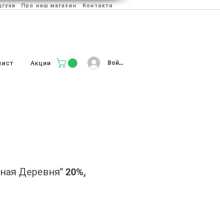
дгуки
Про наш магазин
Контакти
Войти
лист
Акции
ная Деревня" 20%,