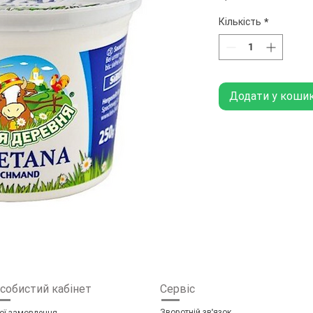
Кількість
*
Додати у коши
собистий кабінет
Сервіс
Зворотній зв'язок