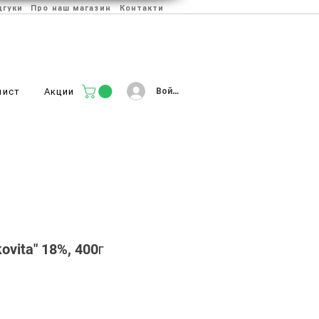
дгуки
Про наш магазин
Контакти
Войти
лист
Акции
ovita" 18%, 400г