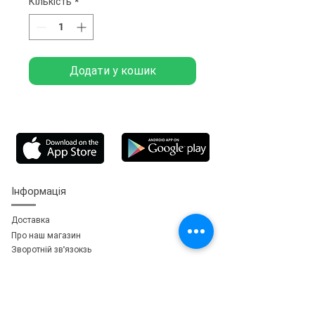
Кількість
*
Додати у кошик
Інформація
Доставка
Про наш магазин
Зворотній зв'язок
зь
Особистий кабінет
Мої замовлення