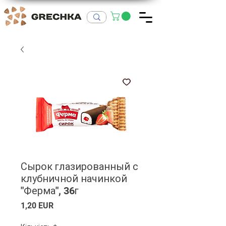
Сырок глазированный с
клубничной начинкой
"Ферма", 36г
Ціна
1,20 EUR