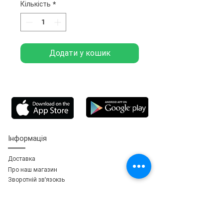
Кількість
*
Додати у кошик
Інформація
Доставка
Про наш магазин
Зворотній зв'язок
зь
Особистий кабінет
Мої замовлення