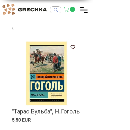
"Тарас Бульба", Н.Гоголь
Ціна
5,50 EUR