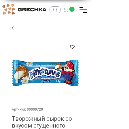
Артикул: 00000720
Творожный сырок со
вкусом сгущенного