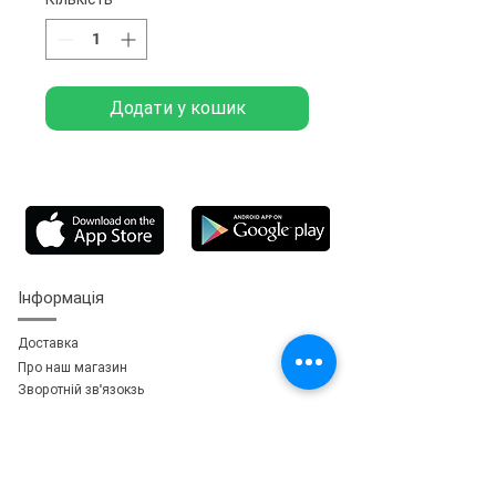
Додати у кошик
Інформація
Доставка
Про наш магазин
Зворотній зв'язок
зь
Особистий кабінет
Мої замовлення