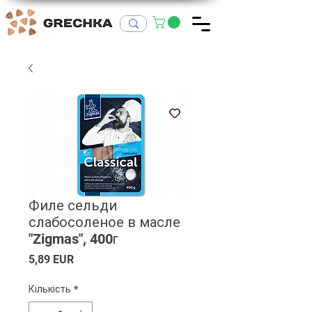
Филе сельди
слабосоленое в масле
"Zigmas", 400г
Ціна
5,89 EUR
Кількість
*