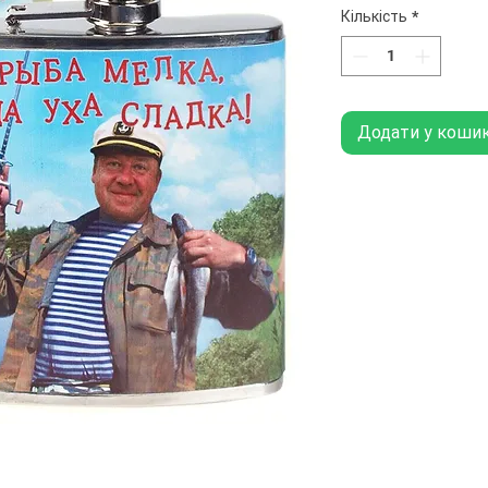
Кількість
*
Додати у коши