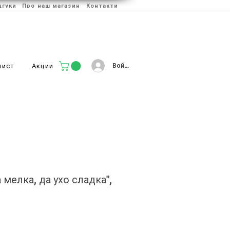
дгуки
Про наш магазин
Контакти
Войти
лист
Акции
мелка, да ухо сладка",