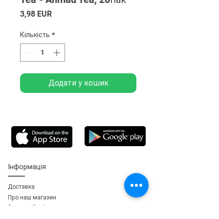
Ціна
3,98 EUR
Кількість
*
Додати у кошик
Інформація
Доставка
Про наш магазин
Зворотній зв'язок
зь