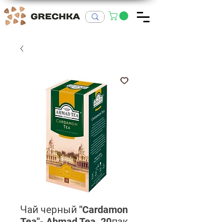
Чай черный "Cardamon
Tea"- Ahmad Tea, 20пак