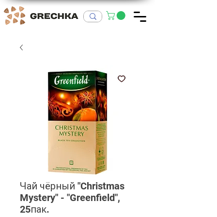
Чай чёрный "Christmas
Mystery" - "Greenfield",
25пак.