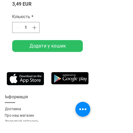
Ціна
3,49 EUR
Кількість
*
Додати у кошик
Інформація
Доставка
Про наш магазин
Зворотній зв'язок
зь