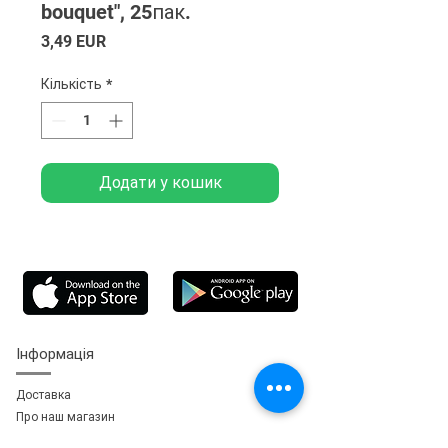
bouquet", 25пак.
Ціна
3,49 EUR
Кількість
*
Додати у кошик
Інформація
Доставка
Про наш магазин
Зворотній зв'язок
зь