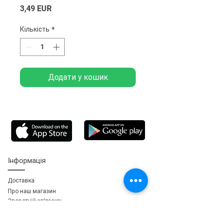
Ціна
3,49 EUR
Кількість
*
Додати у кошик
Інформація
Доставка
Про наш магазин
Зворотній зв'язок
зь