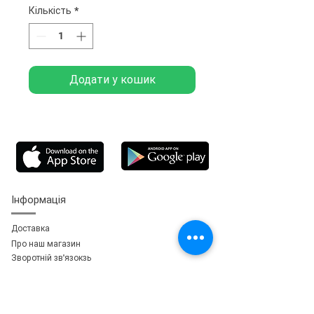
Кількість
*
Додати у кошик
Інформація
Доставка
Про наш магазин
Зворотній зв'язок
зь
Особистий кабінет