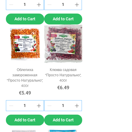
Add to Cart
Add to Cart
Облепиха
Клюква садовая
замороженная
"Просто Натурально",
"Просто Натурально",
400г
400г
Price
€6.49
Price
€5.49
Add to Cart
Add to Cart