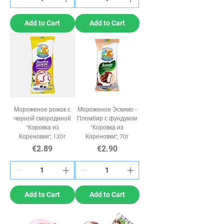
Add to Cart
Add to Cart
Мороженое рожок с
Мороженое Эскимо -
черной смородиной
Пломбир с фундуком
"Коровка из
"Коровка из
Кореновки", 120г
Кореновки", 70г
Price
Price
€2.89
€2.90
Add to Cart
Add to Cart