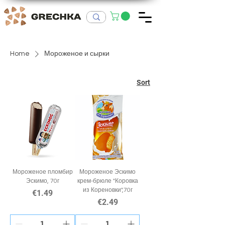
Home
Мороженое и сырки
Sort
Мороженое пломбир
Мороженое Эскимо
Эскимо, 70г
крем-брюле "Коровка
из Кореновки",70г
Price
€1.49
Price
€2.49