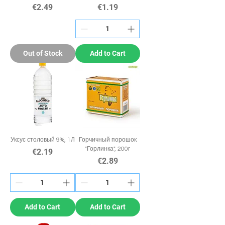
Price
Price
€2.49
€1.19
Out of Stock
Add to Cart
Уксус столовый 9%, 1Л
Горчичный порошок
"Горлинка", 200г
Price
€2.19
Price
€2.89
Add to Cart
Add to Cart