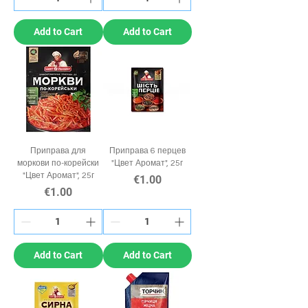
Add to Cart
Add to Cart
Приправа для
Приправа 6 перцев
моркови по-корейски
"Цвет Аромат", 25г
"Цвет Аромат", 25г
Price
€1.00
Price
€1.00
Add to Cart
Add to Cart