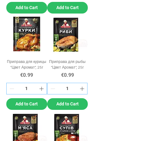
Add to Cart
Add to Cart
Приправа для курицы
Приправа для рыбы
"Цвет Аромат", 25г
"Цвет Аромат", 25г
Price
Price
€0.99
€0.99
Add to Cart
Add to Cart