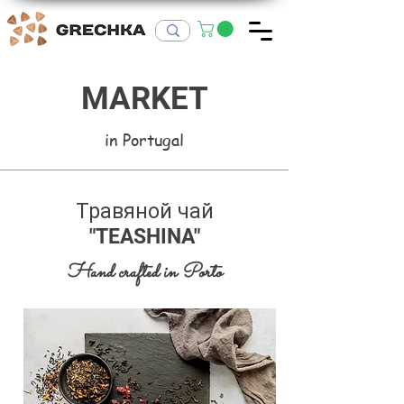
MARKET
in Portugal
Травяной чай
"TEASHINA"
Hand crafted in Porto