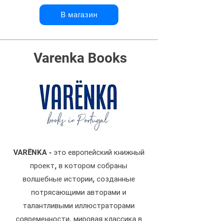
В магазин
Varenka Books
VARËNKA - это европейский книжный
проект, в котором собраны
волшебные истории, созданные
потрясающими авторами и
талантливыми иллюстраторами
современности, мировая классика в