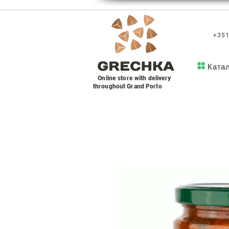
+351
Ката
Online store with delivery
throughout Grand Porto