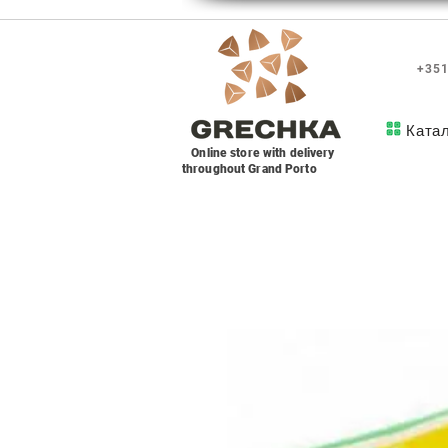
+351
Ката
Online store with delivery
throughout Grand Porto