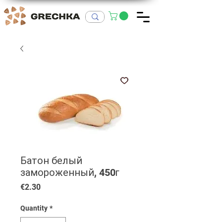
Батон белый
замороженный, 450г
Price
€2.30
Quantity
*