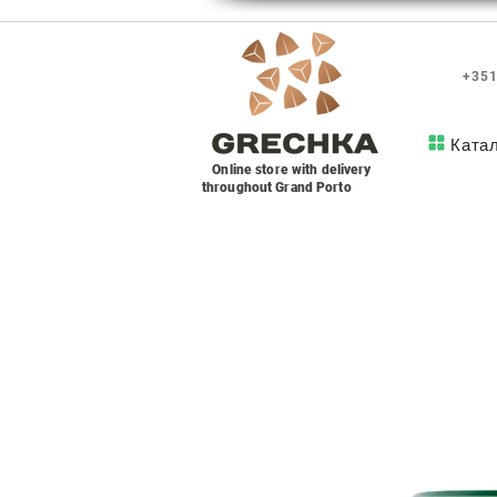
+351
Ката
Online store with delivery
throughout Grand Porto