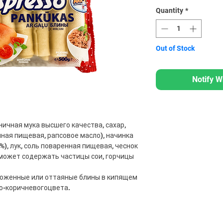
Quantity
*
Out of Stock
Notify W
ничная мука высшего качества, сахар,
нная пищевая, рапсовое масло), начинка
%), лук, соль поваренная пищевая, чеснок
 может содержать частицы сои, горчицы
роженные или оттаяные блины в кипящем
то-коричневогоцвета.