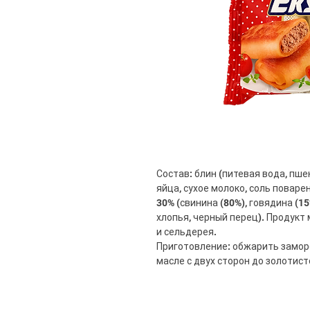
Состав: блин (питевая вода, пше
яйца, сухое молоко, соль поваре
30% (свинина (80%), говядина (15
хлопья, черный перец). Продукт
и сельдерея.
Приготовление: обжарить замо
масле с двух сторон до золотис