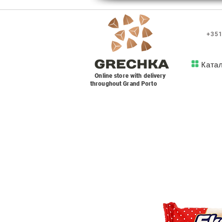
+351
Ката
Online store with delivery
throughout Grand Porto