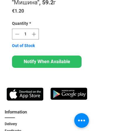
"Мишина", 59.2г
Price
€1.20
Quantity
*
Out of Stock
Notify When Available
Information
Delivery
Feedbacks