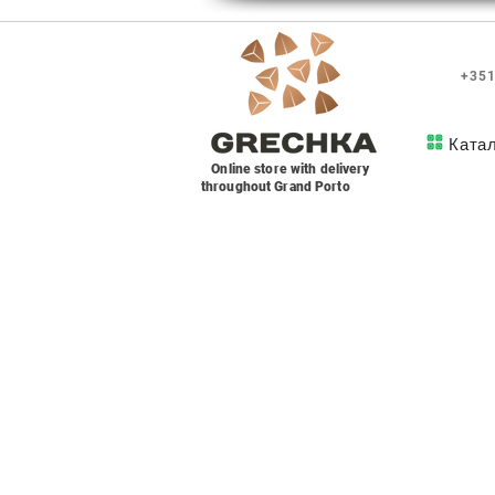
+351
Ката
Online store with delivery
throughout Grand Porto