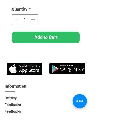
Quantity
*
Add to Cart
Information
Delivery
Feedbacks
Feedback
s
Personal Area