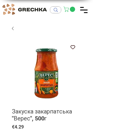
Закуска закарпатська
"Верес", 500г
Price
€4.29