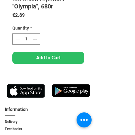
"Olympia", 680г
Price
€2.89
Quantity
*
Add to Cart
Information
Delivery
Feedbacks