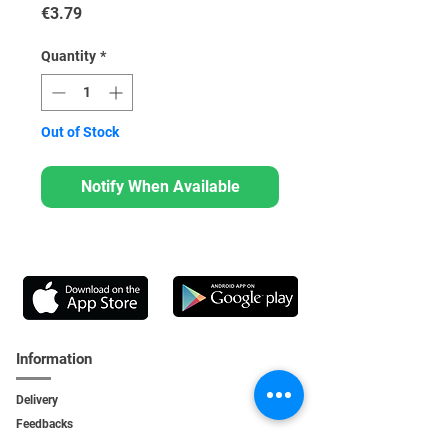
Price
€3.79
Quantity
*
Out of Stock
Notify When Available
Information
Delivery
Feedbacks
Feedback
s