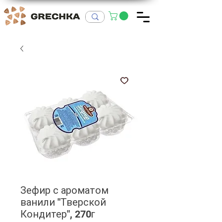
Зефир с ароматом
ванили "Тверской
Кондитер", 270г