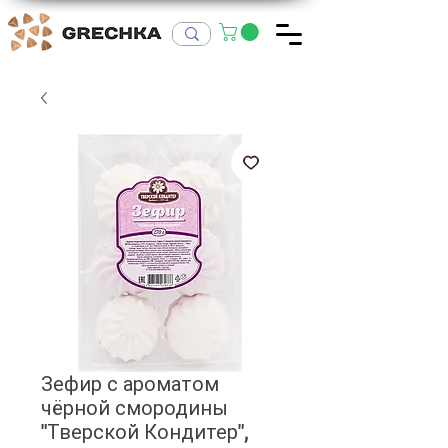
Зефир с ароматом
чёрной смородины
"Тверской Кондитер",