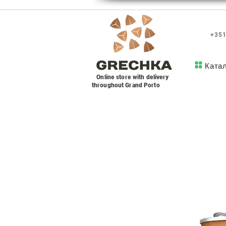
+351
Ката
Online store with delivery
throughout Grand Porto