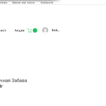
views
About our store
Contacts
Войти
лист
Акции
чная Забава
0г