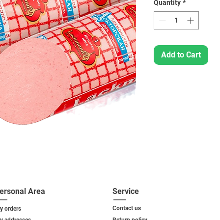
Quantity
*
Add to Cart
ersonal Area
Service
Contact us
y orders