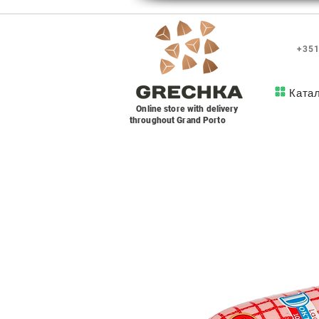
+351
Ката
Online store with delivery
throughout Grand Porto