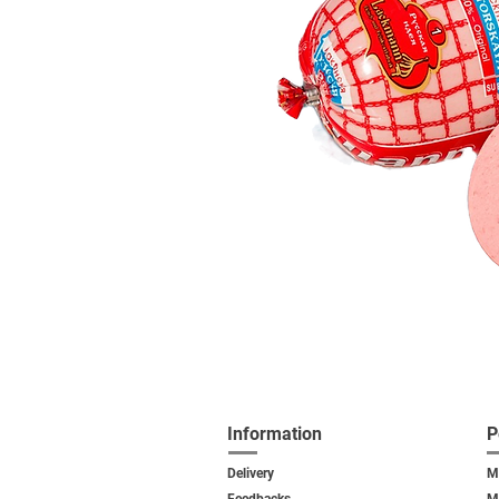
Information
P
Delivery
M