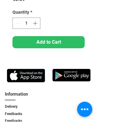
Quantity
*
Add to Cart
Information
Delivery
Feedbacks
Feedback
s
Personal Area