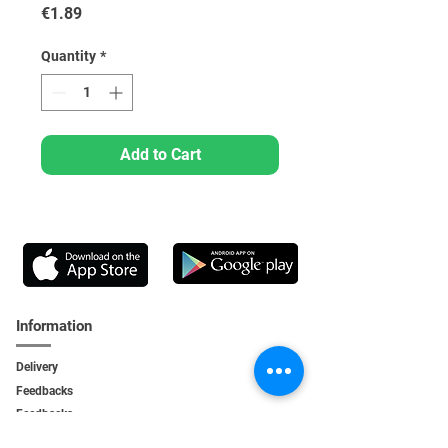
Price
€1.89
Quantity
*
Add to Cart
Information
Delivery
Feedbacks
Feedback
s