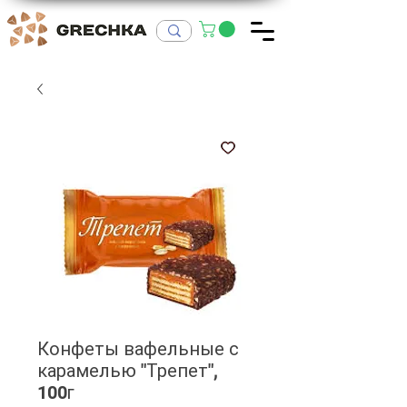
Конфеты вафельные с
карамелью "Трепет",
100г