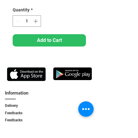
Quantity
*
Add to Cart
Information
Delivery
Feedbacks
Feedback
s
Personal Area