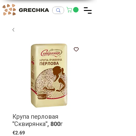
Крупа перловая
"Сквирянка", 800г
Price
€2.69