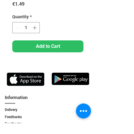
Price
€1.49
Quantity
*
Add to Cart
Information
Delivery
Feedbacks
Feedback
s