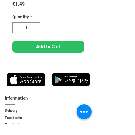
Price
€1.49
Quantity
*
Add to Cart
Information
Delivery
Feedbacks
Feedback
s