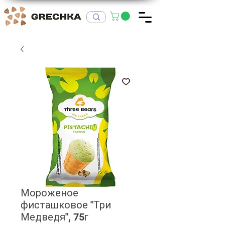
Мороженое
фисташковое "Три
Медведя", 75г