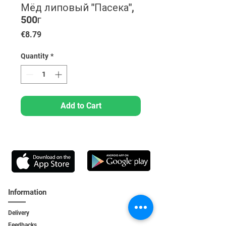
Мёд липовый "Пасека",
500г
Price
€8.79
Quantity
*
Add to Cart
Information
Delivery
Feedbacks