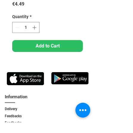
Price
€4.49
Quantity
*
Add to Cart
Information
Delivery
Feedbacks
Feedback
s