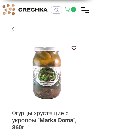
Огурцы хрустящие с
укропом "Marka Doma",
860г