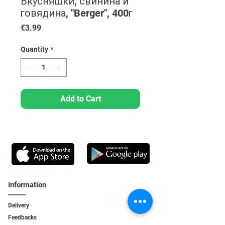
Вкусняшки, свинина и
говядина, "Berger", 400г
Price
€3.99
Quantity
*
Add to Cart
Information
Delivery
Feedbacks