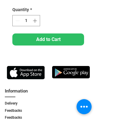
Quantity
*
Add to Cart
Information
Delivery
Feedbacks
Feedback
s
Personal Area