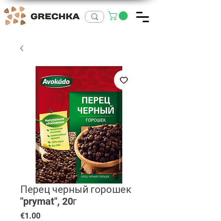
Перец черный горошек
"prymat", 20г
Price
€1.00