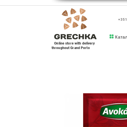
+351
Ката
Online store with delivery
throughout Grand Porto