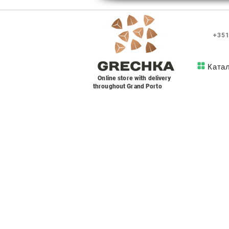
+351
Ката
Online store with delivery
throughout Grand Porto